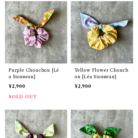
Purple Chouchou [Lé
Yellow Flower Chouch
a Sionneau]
ou [Léa Sionneau]
¥2,900
¥2,900
SOLD OUT