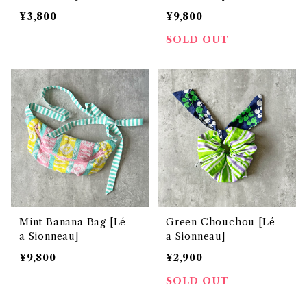
¥3,800
¥9,800
SOLD OUT
Mint Banana Bag [Lé
Green Chouchou [Lé
a Sionneau]
a Sionneau]
¥9,800
¥2,900
SOLD OUT