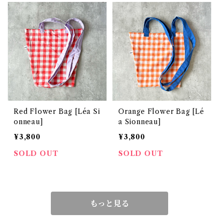
Red Flower Bag [Léa Si
Orange Flower Bag [Lé
onneau]
a Sionneau]
¥3,800
¥3,800
SOLD OUT
SOLD OUT
もっと見る