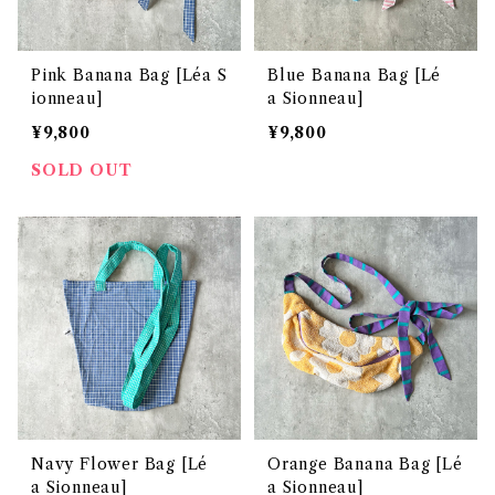
Pink Banana Bag [Léa S
Blue Banana Bag [Lé
ionneau]
a Sionneau]
¥9,800
¥9,800
SOLD OUT
Navy Flower Bag [Lé
Orange Banana Bag [Lé
a Sionneau]
a Sionneau]