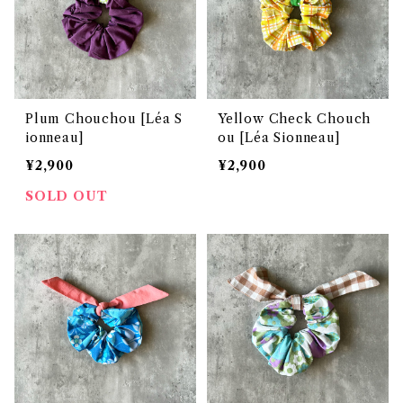
Plum Chouchou [Léa S
Yellow Check Chouch
ionneau]
ou [Léa Sionneau]
¥2,900
¥2,900
SOLD OUT