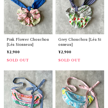
Pink Flower Chouchou
Grey Chouchou [Léa Si
[Léa Sionneau]
onneau]
¥2,900
¥2,900
SOLD OUT
SOLD OUT