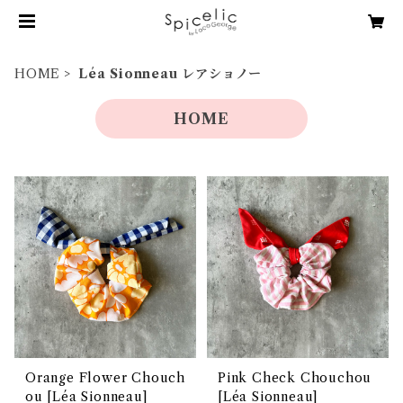
HOME
Léa Sionneau レアショノー
HOME
Orange Flower Chouch
Pink Check Chouchou
ou [Léa Sionneau]
[Léa Sionneau]